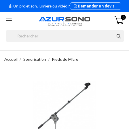
Un projet son, lumière ou vidéo ?
Demander un devis
→
0
Accueil
Sonorisation
Pieds de Micro