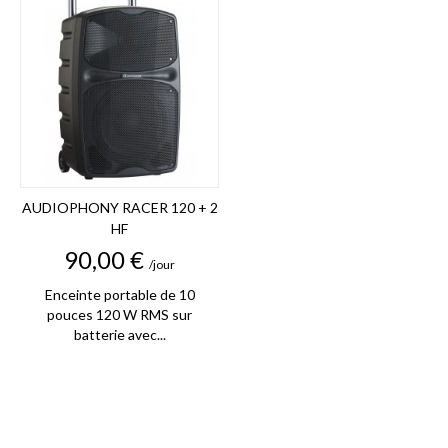
AUDIOPHONY RACER 120 + 2
HF
Prix
90,00 €
/jour
Enceinte portable de 10
pouces 120 W RMS sur
batterie avec...