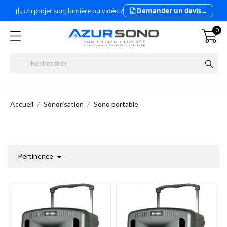
Un projet son, lumière ou vidéo ?
Demander un devis
→
0
Accueil
Sonorisation
Sono portable

Pertinence