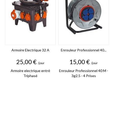
Armoire Electrique 32 A
Enrouleur Professionnel 40...
Prix
Prix
25,00 €
15,00 €
/jour
/jour
Armoire electrique entré
Enrouleur Professionnel 40 M -
Triphasé
3g2.5 - 4 Prises