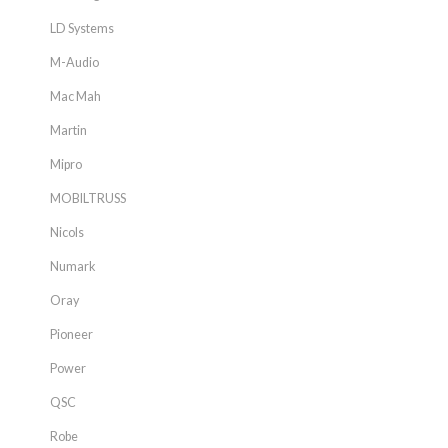
LD Systems
M-Audio
Mac Mah
Martin
Mipro
MOBILTRUSS
Nicols
Numark
Oray
Pioneer
Power
QSC
Robe