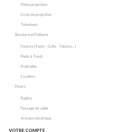
Video projecteur
Ecran de projection
Televiseur
Structure et Podiums
Poutres ( Ponts - Grills - Totems... )
Pieds à Treuil
Praticable
Escaliers
Divers
Pupitre
Passage de cable
Armoire électrique
VOTRE COMPTE