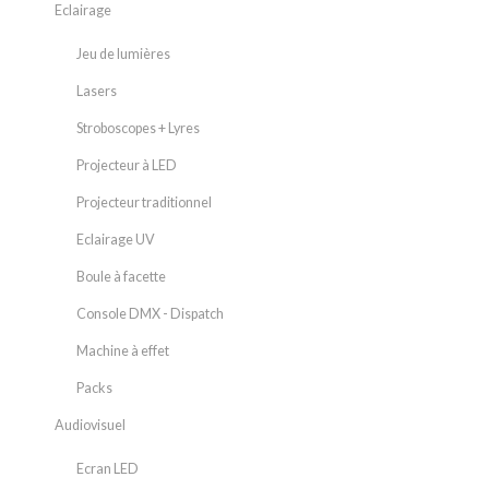
Eclairage
Jeu de lumières
Lasers
Stroboscopes + Lyres
Projecteur à LED
Projecteur traditionnel
Eclairage UV
Boule à facette
Console DMX - Dispatch
Machine à effet
Packs
Audiovisuel
Ecran LED