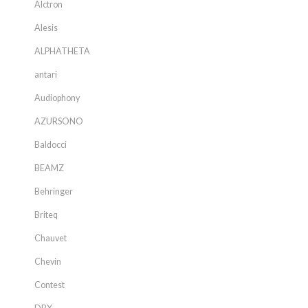
Alctron
Alesis
ALPHATHETA
antari
Audiophony
AZURSONO
Baldocci
BEAMZ
Behringer
Briteq
Chauvet
Chevin
Contest