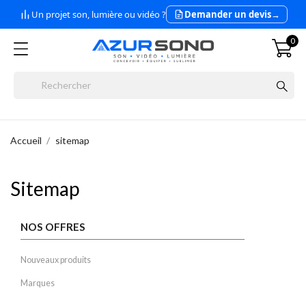
Un projet son, lumière ou vidéo ?
Demander un devis
→
0
Accueil
sitemap
Sitemap
NOS OFFRES
Nouveaux produits
Marques