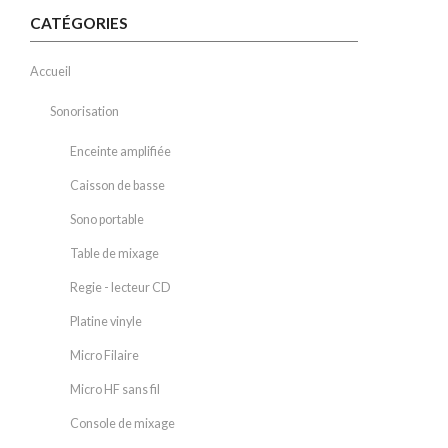
CATÉGORIES
Accueil
Sonorisation
Enceinte amplifiée
Caisson de basse
Sono portable
Table de mixage
Regie - lecteur CD
Platine vinyle
Micro Filaire
Micro HF sans fil
Console de mixage