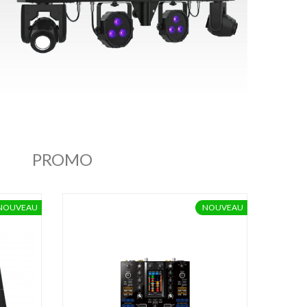
PROMO
NOUVEAU
NOUVEAU