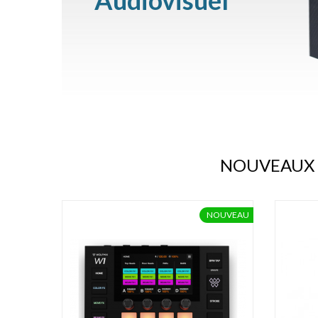
Audiovisuel
NOUVEAUX 
NOUVEAU