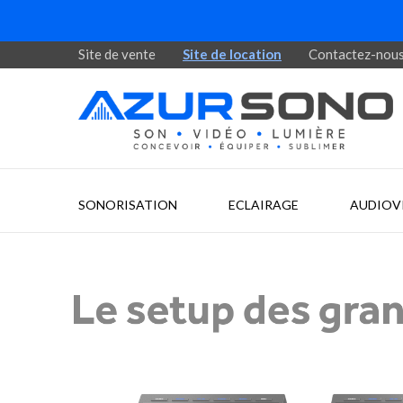
Site de vente
Site de location
Contactez-nou
SONORISATION
ECLAIRAGE
AUDIOV