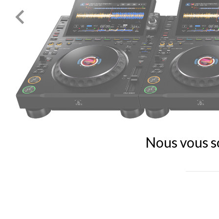

Nous vous so