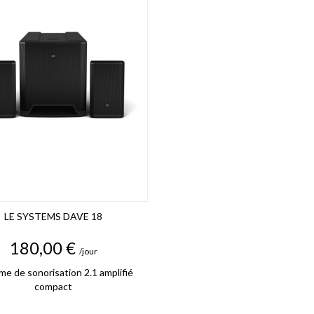
LE SYSTEMS DAVE 18
Prix
180,00 €
/jour
e de sonorisation 2.1 amplifié
compact