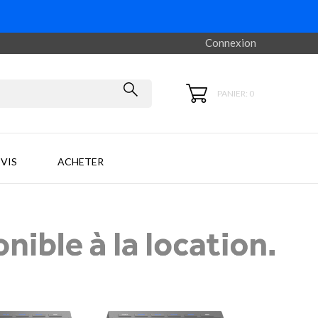
Connexion
PANIER: 0
VIS
ACHETER