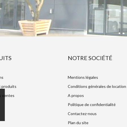
UITS
NOTRE SOCIÉTÉ
ns
Mentions légales
 produits
Conditions générales de location
s ventes
A propos
Politique de confidentialité
Contactez-nous
Plan du site