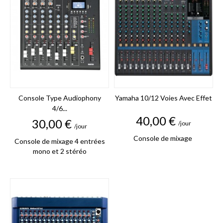
Console Type Audiophony
Yamaha 10/12 Voies Avec Effet
4/6...
Prix
40,00 €
Prix
30,00 €
/jour
/jour
Console de mixage
Console de mixage 4 entrées
mono et 2 stéréo