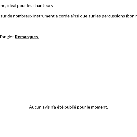
éne, idéal pour les chanteurs
é sur de nombreux instrument a corde ainsi que sur les percussions (bo
l'onglet
Remarques
Aucun avis n'a été publié pour le moment.