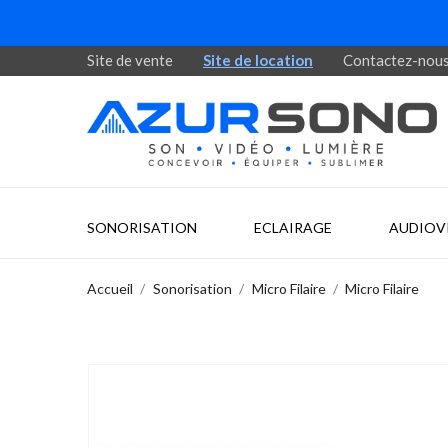
Site de vente
Site de location
Contactez-nou
SONORISATION
ECLAIRAGE
AUDIOV
Accueil
Sonorisation
Micro Filaire
Micro Filaire