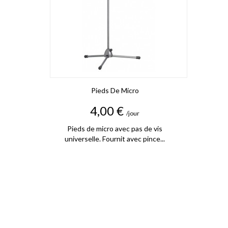
Pieds De Micro
Prix
4,00 €
/jour
Pieds de micro avec pas de vis
universelle. Fournit avec pince...