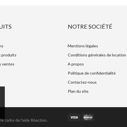
UITS
NOTRE SOCIÉTÉ
ns
Mentions légales
 produits
Conditions générales de location
s ventes
A propos
Politique de confidentialité
Contactez-nous
Plan du site
le cadre de l'aide
Réaction
.