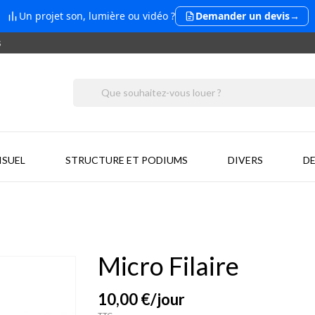
Un projet son, lumière ou vidéo ?
Demander un devis
→
s
ISUEL
STRUCTURE ET PODIUMS
DIVERS
DE
Micro Filaire
10,00 €
/jour