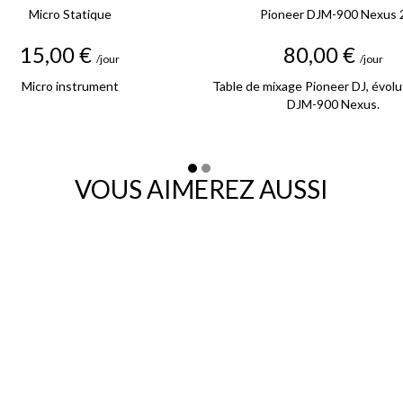
Micro Statique
Pioneer DJM-900 Nexus 
Prix
Prix
15,00 €
80,00 €
/jour
/jour
Micro instrument
Table de mixage Pioneer DJ, évolu
DJM-900 Nexus.
VOUS AIMEREZ AUSSI