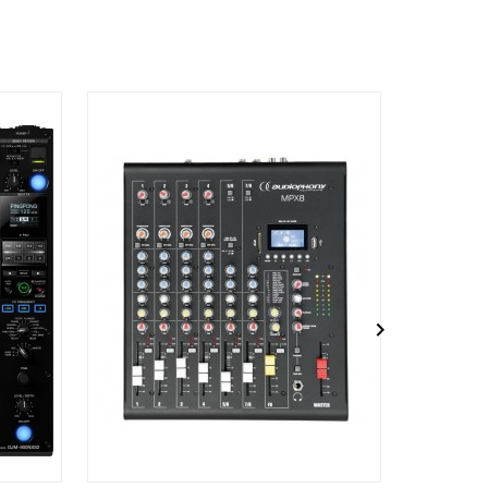
PACK
