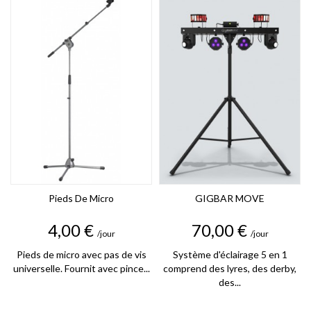
Pieds De Micro
GIGBAR MOVE
Prix
Prix
4,00 €
70,00 €
/jour
/jour
Pieds de micro avec pas de vis
Système d'éclairage 5 en 1
universelle. Fournit avec pince...
comprend des lyres, des derby,
des...