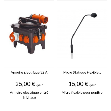
Armoire Electrique 32 A
Micro Statique Flexible...
Prix
Prix
25,00 €
15,00 €
/jour
/jour
Armoire electrique entré
Micro flexible pour pupitre
Triphasé