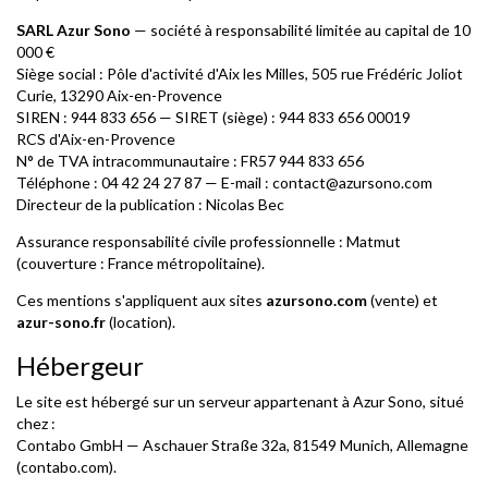
SARL Azur Sono
— société à responsabilité limitée au capital de 10
000 €
Siège social : Pôle d'activité d'Aix les Milles, 505 rue Frédéric Joliot
Curie, 13290 Aix-en-Provence
SIREN : 944 833 656 — SIRET (siège) : 944 833 656 00019
RCS d'Aix-en-Provence
N° de TVA intracommunautaire : FR57 944 833 656
Téléphone : 04 42 24 27 87 — E-mail : contact@azursono.com
Directeur de la publication : Nicolas Bec
Assurance responsabilité civile professionnelle : Matmut
(couverture : France métropolitaine).
Ces mentions s'appliquent aux sites
azursono.com
(vente) et
azur-sono.fr
(location).
Hébergeur
Le site est hébergé sur un serveur appartenant à Azur Sono, situé
chez :
Contabo GmbH — Aschauer Straße 32a, 81549 Munich, Allemagne
(contabo.com).