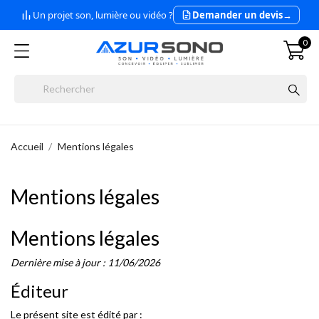
Un projet son, lumière ou vidéo ?
Demander un devis
→
0
Accueil
Mentions légales
Mentions légales
Mentions légales
Dernière mise à jour : 11/06/2026
Éditeur
Le présent site est édité par :