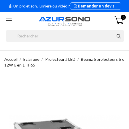
Un projet son, lumière ou vidéo ?
Demander un devis
→
0
Accueil
Eclairage
Projecteur à LED
Beamz 6 projecteurs 6 x
12W 6 en 1, IP65