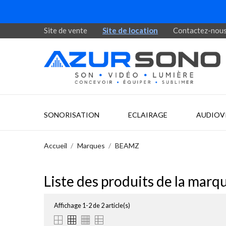
Site de vente
Site de location
Contactez-nou
SONORISATION
ECLAIRAGE
AUDIOV
Accueil
Marques
BEAMZ
Liste des produits de la ma
Affichage 1-2 de 2 article(s)