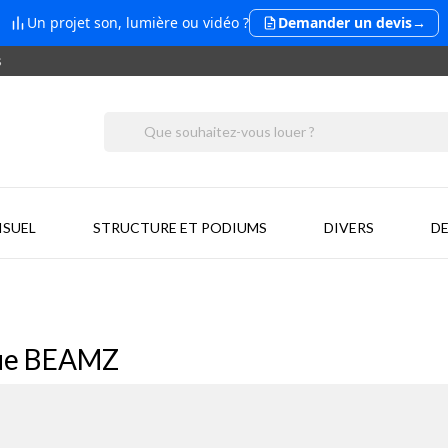
Un projet son, lumière ou vidéo ?
Demander un devis
→
s
ISUEL
STRUCTURE ET PODIUMS
DIVERS
DE
rque BEAMZ