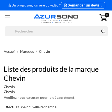
Un projet son, lumière ou vidéo ?
Demander un devis
→
0
Accueil
Marques
Chevin
Liste des produits de la marque
Chevin
Chevin
Chevin
Veuillez nous excuser pour le désagrément.
Effectuez une nouvelle recherche