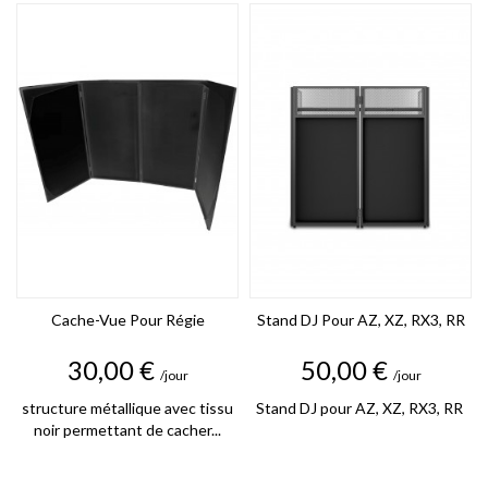
Cache-Vue Pour Régie
Stand DJ Pour AZ, XZ, RX3, RR
Prix
Prix
30,00 €
50,00 €
/jour
/jour
structure métallique avec tissu
Stand DJ pour AZ, XZ, RX3, RR
noir permettant de cacher...